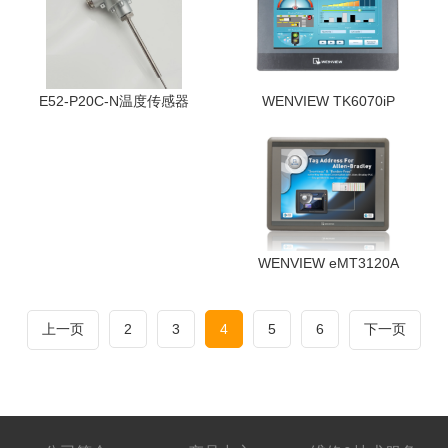
E52-P20C-N温度传感器
WENVIEW TK6070iP
WENVIEW eMT3120A
上一页
2
3
4
5
6
下一页