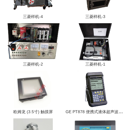
三菱样机-4
三菱样机-3
三菱样机-2
三菱样机-1
GE PT878 便携式液体超声波流量计
欧姆龙 (3.5寸) 触摸屏