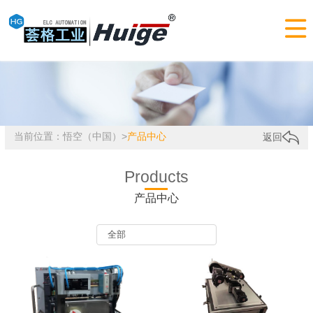

当前位置：
悟空（中国）
>
产品中心
返回
Products
产品中心