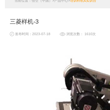
当前位置：
悟空（中国）
>
产品中心
>
培训样机&实训台
三菱样机-3
发布时间：2023-07-18
浏览次数： 1610次