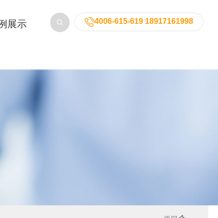
4006-615-619 18917161998
例展示