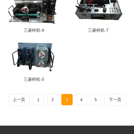
三菱样机-8
三菱样机-7
三菱样机-5
上一页
1
2
3
4
5
下一页