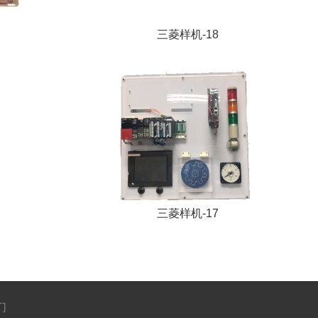
三菱样机-18
三菱样机-17
们