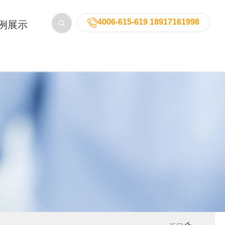
4006-615-619 18917161998
例展示