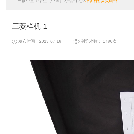
当前位置：
悟空（中国）
>
产品中心
>
培训样机&实训台
三菱样机-1
发布时间：2023-07-18
浏览次数： 1486次