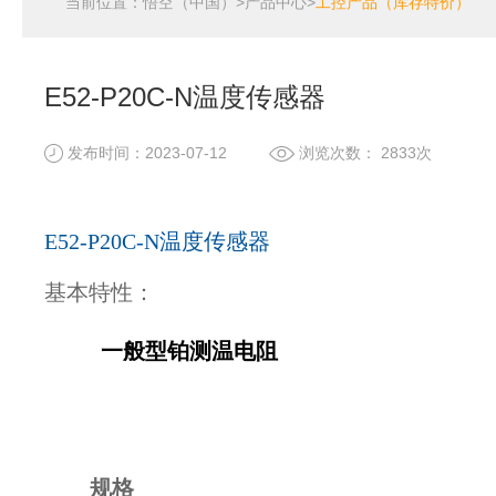
当前位置：
悟空（中国）
>
产品中心
>
工控产品（库存特价）
E52-P20C-N温度传感器
发布时间：2023-07-12
浏览次数： 2833次
E52-P20C-N温度传感器
基本特性：
一般型铂测温电阻
规格