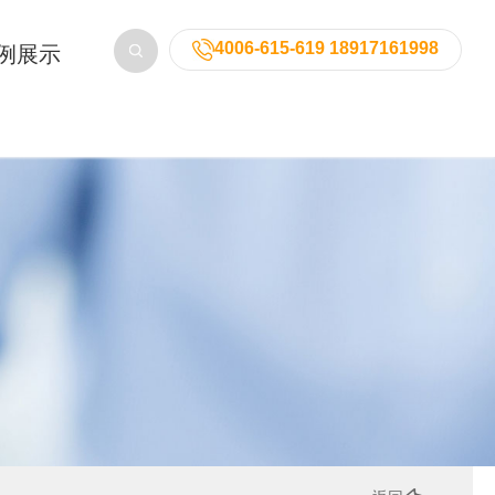
4006-615-619 18917161998
例展示