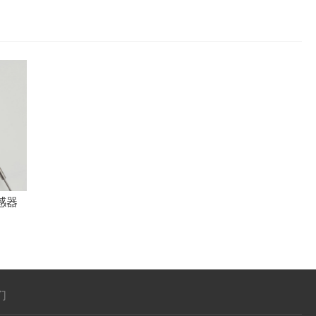
传感器
们