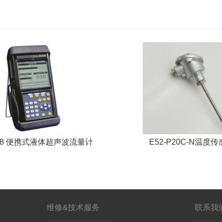
878 便携式液体超声波流量计
E52-P20C-N温度
维修&技术服务
联系我