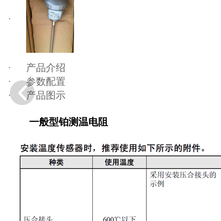
·
·
产品介绍
·
参数配置
·
产品图示
一般型铂测温电阻