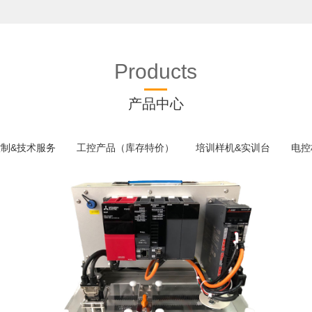
Products
产品中心
控制&技术服务
工控产品（库存特价）
培训样机&实训台
电控