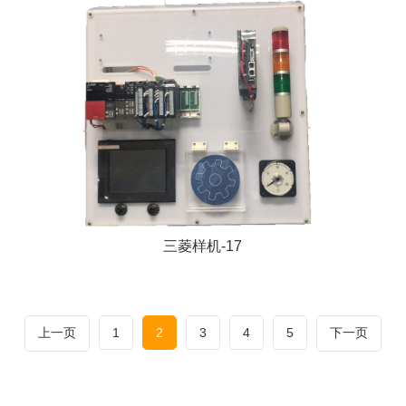
三菱样机-17
上一页
1
2
3
4
5
下一页