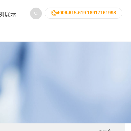
4006-615-619 18917161998
例展示