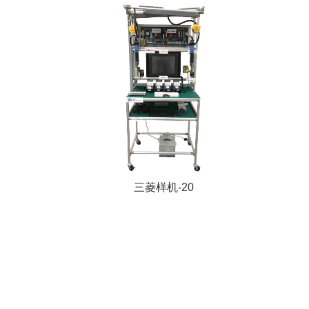
三菱样机-20