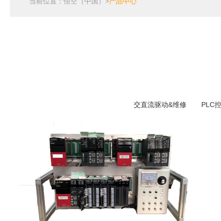
当前位置：
悟空（中国）
>
产品中心
交直流驱动&维修
PLC