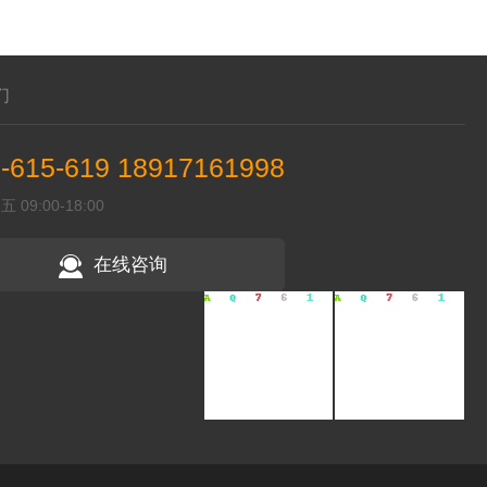
们
-615-619 18917161998
09:00-18:00
在线咨询