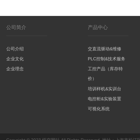
公司简介
产品中心
公司介绍
交直流驱动&维修
企业文化
PLC控制&技术服务
企业理念
工控产品（库存特
价）
培训样机&实训台
电控柜&实验装置
可视化系统