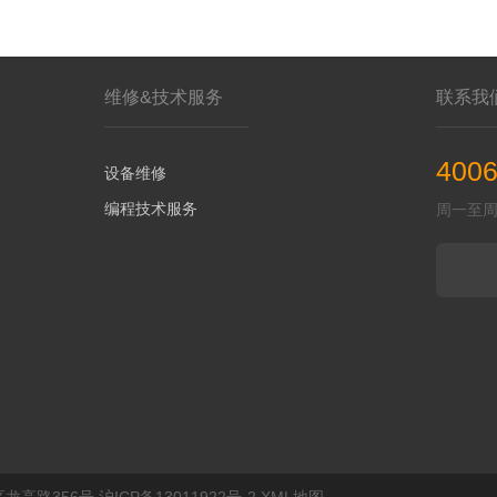
维修&技术服务
联系我
4006
设备维修
编程技术服务
周一至周五 