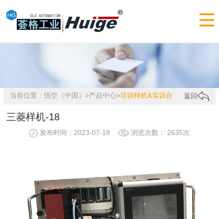

当前位置：
悟空（中国）
>
产品中心
>
培训样机&实训台
返回
三菱样机-18
发布时间：2023-07-18
浏览次数： 2635次