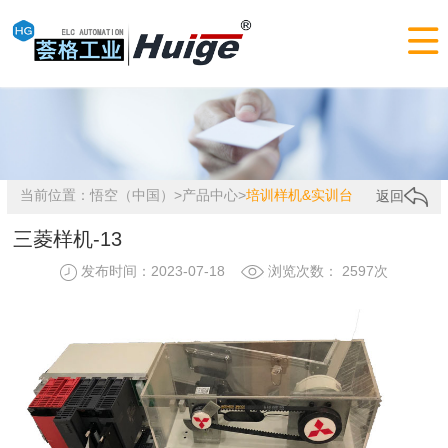

当前位置：
悟空（中国）
>
产品中心
>
培训样机&实训台
返回
三菱样机-13
发布时间：2023-07-18
浏览次数： 2597次