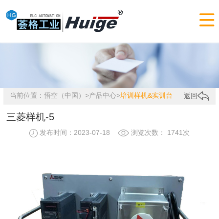

当前位置：
悟空（中国）
>
产品中心
>
培训样机&实训台
返回
三菱样机-5
发布时间：2023-07-18
浏览次数： 1741次