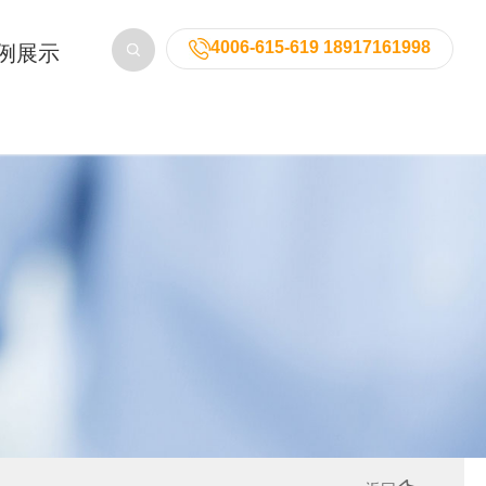
4006-615-619 18917161998
例展示