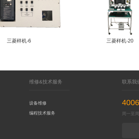
三菱样机-6
三菱样机-20
维修&技术服务
联系我
4006
设备维修
编程技术服务
周一至周五 