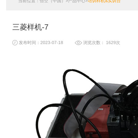
当前位置：
悟空（中国）
>
产品中心
>
培训样机&实训台
三菱样机-7
发布时间：2023-07-18
浏览次数： 1629次