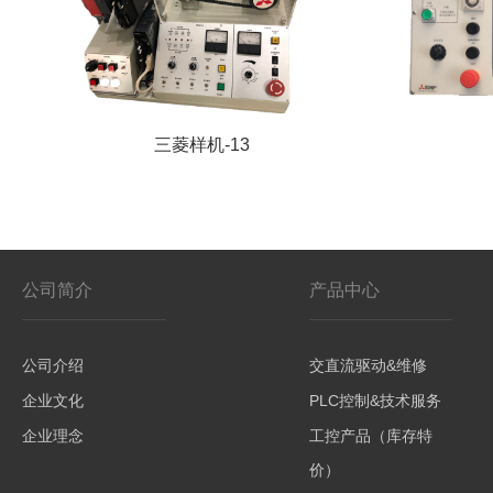
三菱样机-13
公司简介
产品中心
公司介绍
交直流驱动&维修
企业文化
PLC控制&技术服务
企业理念
工控产品（库存特
价）