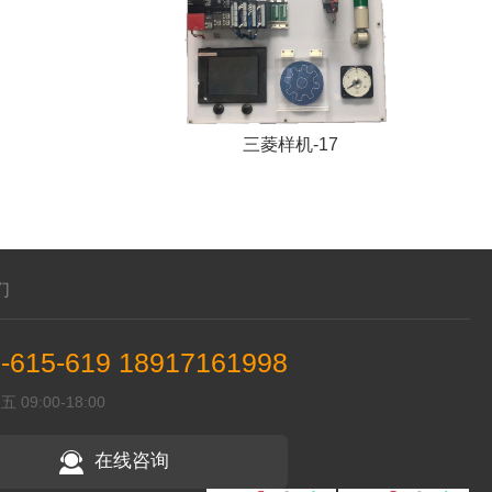
三菱样机-17
们
-615-619 18917161998
09:00-18:00
在线咨询