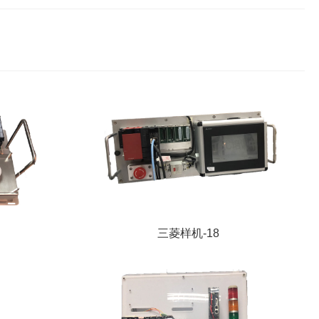
三菱样机-18