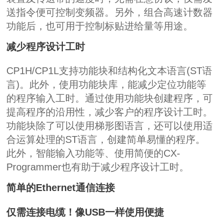
送指令便可控制变频器。另外，组合高速计数器
功能后，也可用于控制标贴进给量等用途。
减少程序设计工时
CP1H/CP1L
支持功能块和结构化文本语言
(ST
语
言
)
。此外，使用功能块库，能减少定位功能等
的程序输入工时。通过使用功能块创建程序，可
提高程序的沿用性，减少客户的程序设计工时。
功能块除了可以使用梯形图语言，还可以使用适
合运算处理的
ST
语言，创建简单易懂的程序。
此外，智能输入功能等、使用简便的
CX-
Programmer
也有助于减少程序设计工时。
简单的
Ethernet
通信连接
仅需连接电缆！像
USB
一样使用便捷