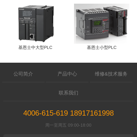
基恩士中大型PLC
基恩士小型PLC
公司简介
产品中心
维修&技术服务
联系我们
4006-615-619 18917161998
周一至周五 09:00-18:00