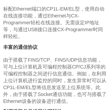
标配
Ethernet
端口的
CP1L-EM/EL
型，使用自动
在线连接功能，通过
Ethernet
与
CX-
Programmer
轻松在线连接。无需设定
IP
地址
等，与通过
USB
接口连接
CX-Programmer
时同
样轻松。
丰富的通信协议
由于搭载了
FINS/TCP
、
FINS/UDP
信息功能，
可与上位计算机及可编程控制器
CP/CJ
系列等的
可编程控制器之间进行信息通信。例如，在利用
上位计算机进行监控的同时，发生异常时可以从
CP1L-EM/EL
型将信息发送至上位系统等。此
外，由于搭载了
Socket
通信功能，也可与搭载了
Ethernet
设备的设备进行通信。